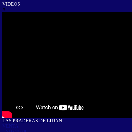
VIDEOS
X
LAS PRADERAS DE LUJAN
VENTA
USD240.000