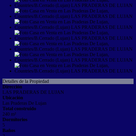
Detalles de la Propiedad
Dirección
LAS PRADERAS DE LUJAN
Ubicación
Las Praderas De Lujan
Total construido
240 m²
Dormitorios
5
Baños
2