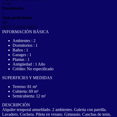
12 m²
Dormitorios
1
Apto profesional
No
(REF. GAP5134631)
INFORMACIÓN BÁSICA
Ambientes : 2
Dormitorios : 1
Baños : 1
Garages : 1
Plantas : 1
Antigüedad : 1 Año
Crédito: No especificado
SUPERFICIES Y MEDIDAS
Terreno: 81 m²
Cubierta: 69 m²
Semicubierta: 12 m²
DESCRIPCIÓN
Alquiler temporal amueblado. 2 ambientes. Galeria con parrilla.
Lavadero. Cochera. Pileta en verano. Gimnasio. Canchas de tenis,