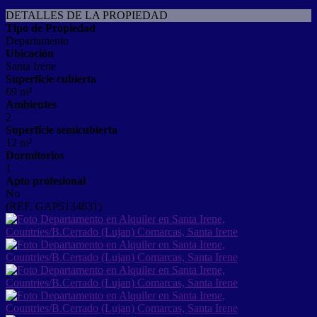
DETALLES DE LA PROPIEDAD
Tipo de Propiedad
Departamento
Ubicación
Santa Irene
Superficie cubierta
69 m²
Ambientes
2
Superficie semicubierta
12 m²
Dormitorios
1
Apto profesional
No
(REF. GAP5134631)