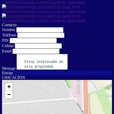
Contacto
Nombre
Teléfono
PIN
Celular
Email
Mensaje
Enviar
UBICACIÓN
+
−