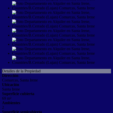
Detalles de la Propiedad
Dirección
Comarcas, Santa Irene
Ubicación
Santa Irene
Superficie cubierta
69 m²
Ambientes
2
Superficie semicubierta