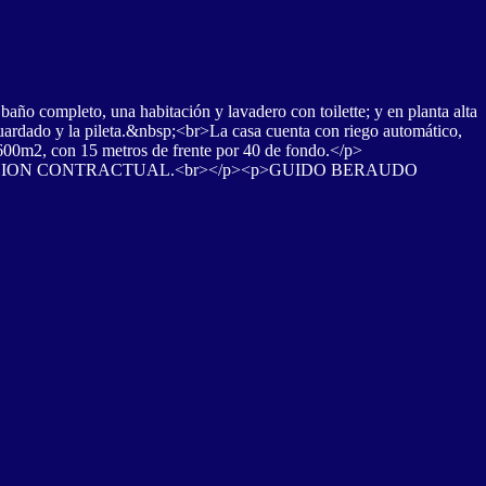
año completo, una habitación y lavadero con toilette; y en planta alta
guardado y la pileta.&nbsp;<br>La casa cuenta con riego automático,
 600m2, con 15 metros de frente por 40 de fondo.</p>
ACION CONTRACTUAL.<br></p><p>GUIDO BERAUDO