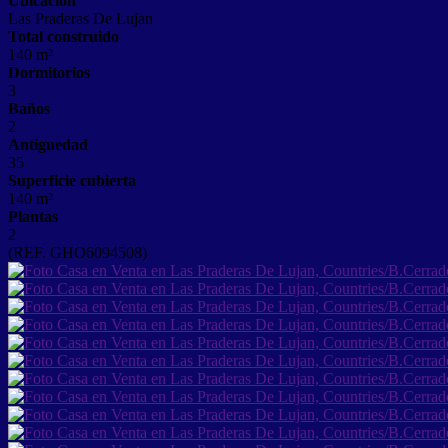
Ubicación
Las Praderas De Lujan
Total construido
140 m²
Dormitorios
3
Baños
2
Antiguedad
35
Superficie cubierta
140 m²
Plantas
2
(REF. GHO6094508)