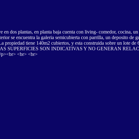
 en dos plantas, en planta baja cuenta con living- comedor, cocina, un b
ior se encuentra la galeria semicubierta con parrilla, un deposito de 
La propiedad tiene 140m2 cubiertos, y esta construida sobre un lote de
AS SUPERFICIES SON INDICATIVAS Y NO GENERAN REL
><br> <br> <br>