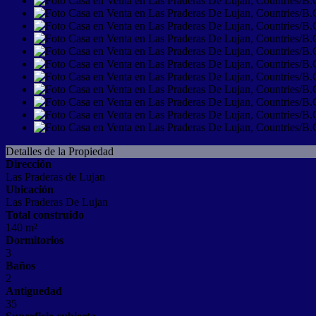
Detalles de la Propiedad
Dirección
Las Praderas de Lujan
Ubicación
Las Praderas De Lujan
Total construido
140 m²
Dormitorios
3
Baños
2
Antiguedad
35