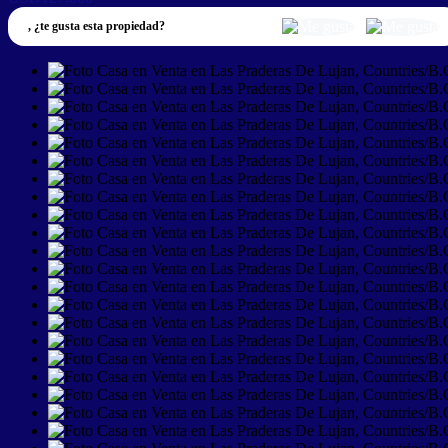
,
¿te gusta esta propiedad?