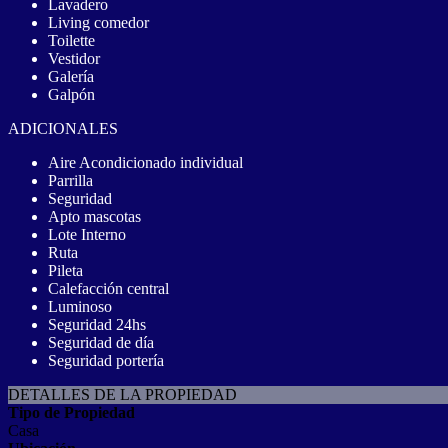
Lavadero
Living comedor
Toilette
Vestidor
Galería
Galpón
ADICIONALES
Aire Acondicionado individual
Parrilla
Seguridad
Apto mascotas
Lote Interno
Ruta
Pileta
Calefacción central
Luminoso
Seguridad 24hs
Seguridad de día
Seguridad portería
DETALLES DE LA PROPIEDAD
Tipo de Propiedad
Casa