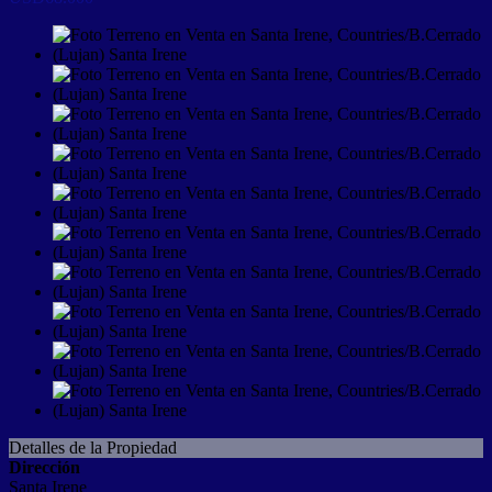
Detalles de la Propiedad
Dirección
Santa Irene